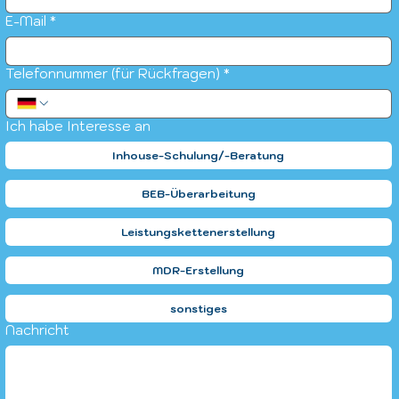
E-Mail
*
Telefonnummer (für Rückfragen)
*
Ich habe Interesse an
Inhouse-Schulung/-Beratung
BEB-Überarbeitung
Leistungskettenerstellung
MDR-Erstellung
sonstiges
Nachricht